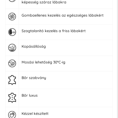
képesség száraz lábakra
Gombaellenes kezelés az egészséges lábakért
Szagtalanító kezelés a friss lábakért
Kopásállóság
Mosási lehetőség 30°C-ig
Bőr szabvány
Bőr luxus
Kézzel készített