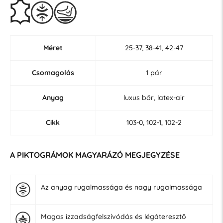
Méret
25-37, 38-41, 42-47
Csomagolás
1 pár
Anyag
luxus bőr, latex-air
Cikk
103-0, 102-1, 102-2
A PIKTOGRÁMOK MAGYARÁZÓ MEGJEGYZÉSE
Az anyag rugalmassága és nagy rugalmassága
Magas izzadságfelszívódás és légáteresztő