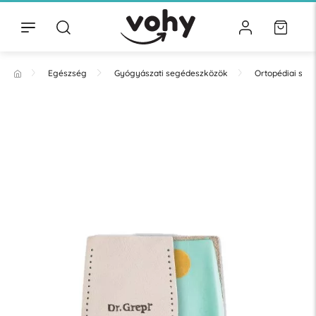
Egészség
Gyógyászati segédeszközök
Ortopédiai se