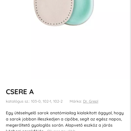
CSERE A
katalógus sz.: 103-0, 102-1, 102-2
Márka:
Dr. Grepl
Egy ütéselnyelő sarok anatómiailag kialakított ággyal, hogy
a sarok jobban illeszkedjen a cipőbe, segít az egész napos,
megerőltető gyaloglás során. Alapvető eszköz a járás