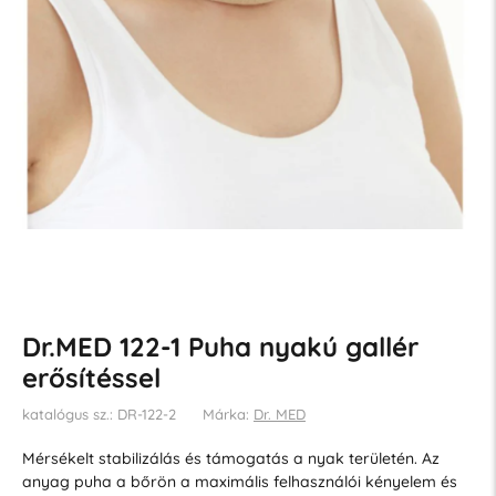
Dr.MED 122-1 Puha nyakú gallér
erősítéssel
katalógus sz.: DR-122-2
Márka:
Dr. MED
Mérsékelt stabilizálás és támogatás a nyak területén. Az
anyag puha a bőrön a maximális felhasználói kényelem és