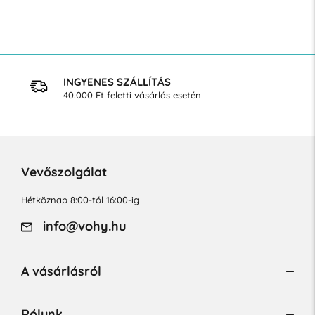
INGYENES SZÁLLÍTÁS
40.000 Ft feletti vásárlás esetén
Vevőszolgálat
Hétköznap 8:00-tól 16:00-ig
info@vohy.hu
A vásárlásról
Rólunk