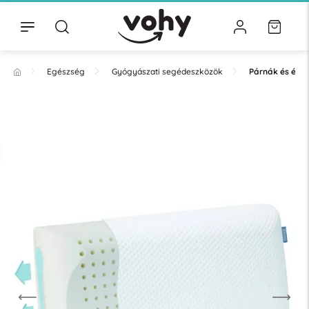
Egészség
Gyógyászati segédeszközök
Párnák és éke