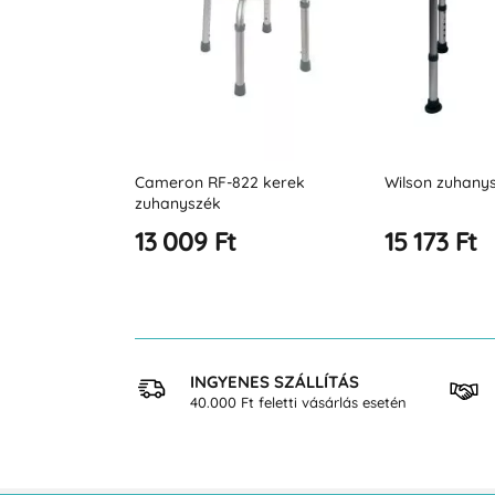
2 kerek
Wilson zuhanyszék
Nathan RF-820
15 173 Ft
18 427 Ft
 VÁSÁRLÁS
INGYENES SZÁLLÍTÁS
osan
40.000 Ft feletti vásárlás esetén