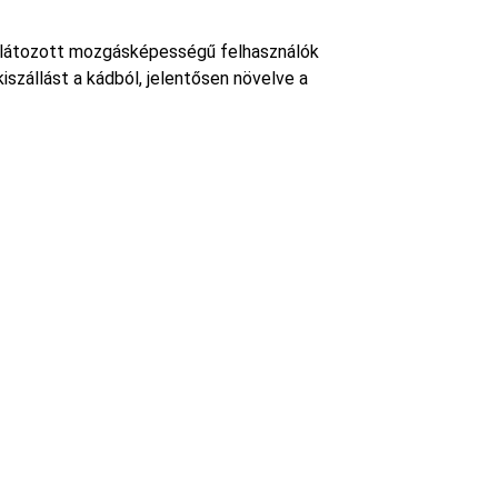
orlátozott mozgásképességű felhasználók
iszállást a kádból, jelentősen növelve a