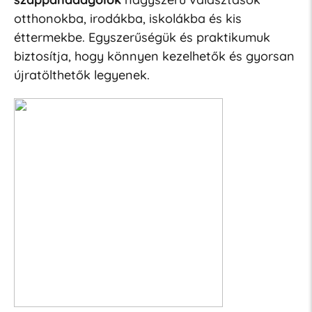
otthonokba, irodákba, iskolákba és kis
éttermekbe. Egyszerűségük és praktikumuk
biztosítja, hogy könnyen kezelhetők és gyorsan
újratölthetők legyenek.