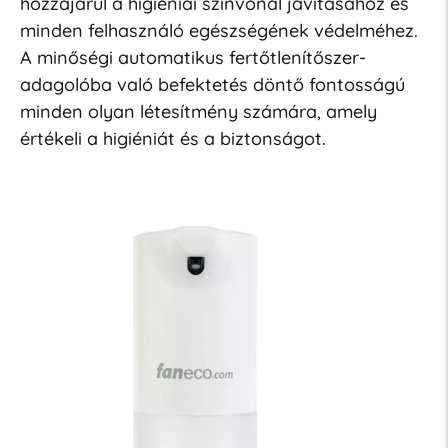
hozzájárul a higiéniai színvonal javításához és
minden felhasználó egészségének védelméhez.
A minőségi automatikus fertőtlenítőszer-
adagolóba való befektetés döntő fontosságú
minden olyan létesítmény számára, amely
értékeli a higiéniát és a biztonságot.