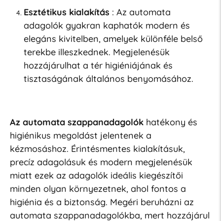
Esztétikus kialakítás
: Az automata
adagolók gyakran kaphatók modern és
elegáns kivitelben, amelyek különféle belső
terekbe illeszkednek. Megjelenésük
hozzájárulhat a tér higiéniájának és
tisztaságának általános benyomásához.
Az automata szappanadagolók
hatékony és
higiénikus megoldást jelentenek a
kézmosáshoz. Érintésmentes kialakításuk,
precíz adagolásuk és modern megjelenésük
miatt ezek az adagolók ideális kiegészítői
minden olyan környezetnek, ahol fontos a
higiénia és a biztonság. Megéri beruházni az
automata szappanadagolókba, mert hozzájárul