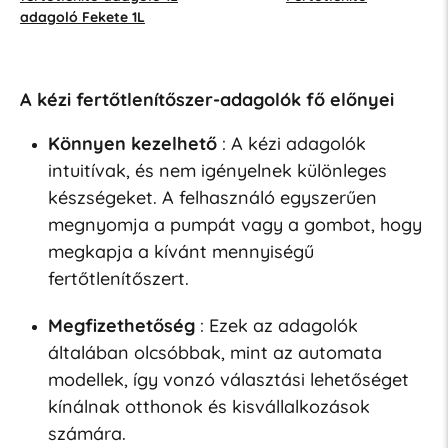
adagoló Fekete 1L
A kézi fertőtlenítőszer-adagolók fő előnyei
Könnyen kezelhető
: A kézi adagolók
intuitívak, és nem igényelnek különleges
készségeket. A felhasználó egyszerűen
megnyomja a pumpát vagy a gombot, hogy
megkapja a kívánt mennyiségű
fertőtlenítőszert.
Megfizethetőség
: Ezek az adagolók
általában olcsóbbak, mint az automata
modellek, így vonzó választási lehetőséget
kínálnak otthonok és kisvállalkozások
számára.