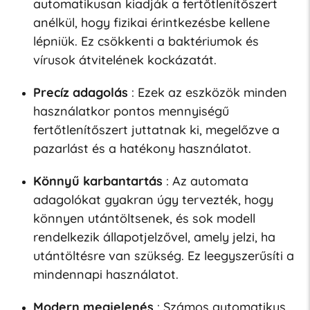
automatikusan kiadják a fertőtlenítőszert
anélkül, hogy fizikai érintkezésbe kellene
lépniük. Ez csökkenti a baktériumok és
vírusok átvitelének kockázatát.
Precíz adagolás
: Ezek az eszközök minden
használatkor pontos mennyiségű
fertőtlenítőszert juttatnak ki, megelőzve a
pazarlást és a hatékony használatot.
Könnyű karbantartás
: Az automata
adagolókat gyakran úgy tervezték, hogy
könnyen utántöltsenek, és sok modell
rendelkezik állapotjelzővel, amely jelzi, ha
utántöltésre van szükség. Ez leegyszerűsíti a
mindennapi használatot.
Modern megjelenés
: Számos automatikus