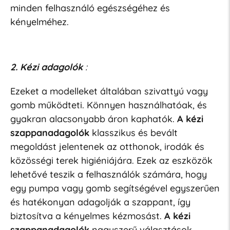
minden felhasználó egészségéhez és
kényelméhez.
2. Kézi adagolók
:
Ezeket a modelleket általában szivattyú vagy
gomb működteti. Könnyen használhatóak, és
gyakran alacsonyabb áron kaphatók.
A kézi
szappanadagolók
klasszikus és bevált
megoldást jelentenek az otthonok, irodák és
közösségi terek higiéniájára. Ezek az eszközök
lehetővé teszik a felhasználók számára, hogy
egy pumpa vagy gomb segítségével egyszerűen
és hatékonyan adagolják a szappant, így
biztosítva a kényelmes kézmosást.
A kézi
szappanadagolók
nagyszerű választások