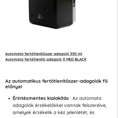
Automata fertőtlenítőszer adagoló 350 ml
Automata fertőtlenítő adagoló 1l MED BLACK
Az automatikus fertőtlenítőszer-adagolók fő
előnyei
Érintésmentes kialakítás
: Az automata
adagolók érzékelőkkel vannak felszerelve,
amelyek érzékelik a kéz jelenlétét, és