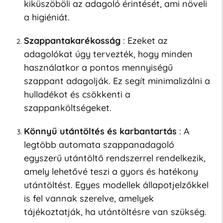
kiküszöböli az adagoló érintését, ami növeli
a higiéniát.
Szappantakarékosság
: Ezeket az
adagolókat úgy tervezték, hogy minden
használatkor a pontos mennyiségű
szappant adagolják. Ez segít minimalizálni a
hulladékot és csökkenti a
szappanköltségeket.
Könnyű utántöltés és karbantartás
: A
legtöbb automata szappanadagoló
egyszerű utántöltő rendszerrel rendelkezik,
amely lehetővé teszi a gyors és hatékony
utántöltést. Egyes modellek állapotjelzőkkel
is fel vannak szerelve, amelyek
tájékoztatják, ha utántöltésre van szükség.