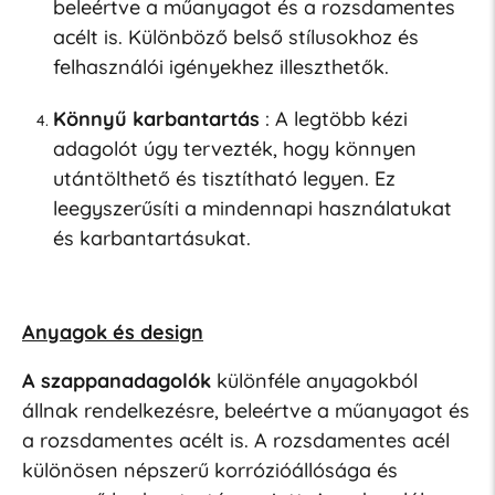
beleértve a műanyagot és a rozsdamentes
acélt is. Különböző belső stílusokhoz és
felhasználói igényekhez illeszthetők.
Könnyű karbantartás
: A legtöbb kézi
adagolót úgy tervezték, hogy könnyen
utántölthető és tisztítható legyen. Ez
leegyszerűsíti a mindennapi használatukat
és karbantartásukat.
Anyagok és design
A szappanadagolók
különféle anyagokból
állnak rendelkezésre, beleértve a műanyagot és
a rozsdamentes acélt is. A rozsdamentes acél
különösen népszerű korrózióállósága és