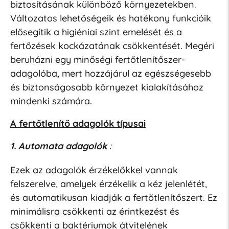
biztosításának különböző környezetekben.
Változatos lehetőségeik és hatékony funkcióik
elősegítik a higiéniai szint emelését és a
fertőzések kockázatának csökkentését. Megéri
beruházni egy minőségi fertőtlenítőszer-
adagolóba, mert hozzájárul az egészségesebb
és biztonságosabb környezet kialakításához
mindenki számára.
A fertőtlenítő adagolók típusai
1. Automata adagolók
:
Ezek az adagolók érzékelőkkel vannak
felszerelve, amelyek érzékelik a kéz jelenlétét,
és automatikusan kiadják a fertőtlenítőszert. Ez
minimálisra csökkenti az érintkezést és
csökkenti a baktériumok átvitelének