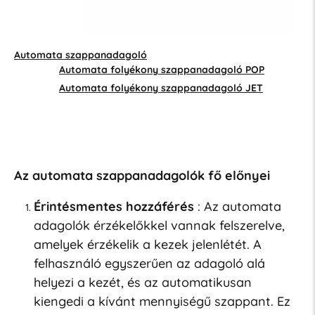
Automata szappanadagoló
Automata folyékony szappanadagoló POP
Automata folyékony szappanadagoló JET
Az automata szappanadagolók fő előnyei
Érintésmentes hozzáférés
: Az automata
adagolók érzékelőkkel vannak felszerelve,
amelyek érzékelik a kezek jelenlétét. A
felhasználó egyszerűen az adagoló alá
helyezi a kezét, és az automatikusan
kiengedi a kívánt mennyiségű szappant. Ez