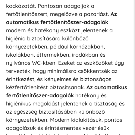
kockázatát. Pontosan adagolják a
fertőtlenítőszert, megelőzve a pazarlást.
Az
automatikus fertőtlenítőszer-adagolók
modern és hatékony eszközt jelentenek a
higiénia biztosítására különböző
környezetekben, például kórházakban,
iskolákban, éttermekben, irodákban és
nyilvános WC-kben. Ezeket az eszközöket úgy
tervezték, hogy minimálisra csökkentsék az
érintkezést, és kényelmes és biztonságos
kézfertőtlenítést biztosítsanak.
Az automatikus
fertőtlenítőszer-adagolók
hatékony és
higiénikus megoldást jelentenek a tisztaság és
az egészség biztosításában különböző
környezetekben. Modern kialakításuk, pontos
adagolásuk és érintésmentes vezérlésük