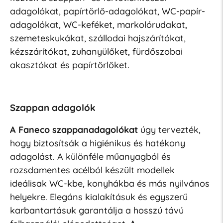
adagolókat, papírtörlő-adagolókat, WC-papír-
adagolókat, WC-keféket, markolórudakat,
szemeteskukákat, szállodai hajszárítókat,
kézszárítókat, zuhanyülőket, fürdőszobai
akasztókat és papírtörlőket.
Szappan adagolók
A Faneco szappanadagolókat
úgy tervezték,
hogy biztosítsák a higiénikus és hatékony
adagolást. A különféle műanyagból és
rozsdamentes acélból készült modellek
ideálisak WC-kbe, konyhákba és más nyilvános
helyekre. Elegáns kialakításuk és egyszerű
karbantartásuk garantálja a hosszú távú