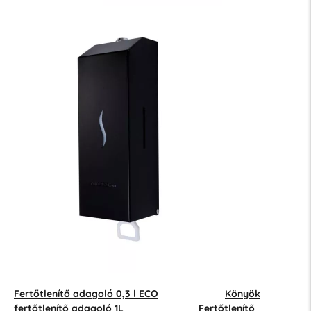
Fertőtlenítő adagoló 0,3 l ECO
Könyök
fertőtlenítő adagoló 1L
Fertőtlenítő