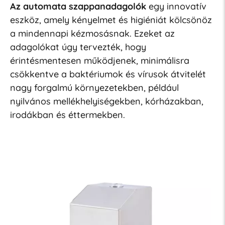
Az automata szappanadagolók
egy innovatív
eszköz, amely kényelmet és higiéniát kölcsönöz
a mindennapi kézmosásnak. Ezeket az
adagolókat úgy tervezték, hogy
érintésmentesen működjenek, minimálisra
csökkentve a baktériumok és vírusok átvitelét
nagy forgalmú környezetekben, például
nyilvános mellékhelyiségekben, kórházakban,
irodákban és éttermekben.