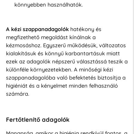
könnyebben használhatók.
A kézi szappanadagolók
hatékony és
megfizethető megoldást kínálnak a
kézmosáshoz. Egyszerű működésük, változatos
kialakításuk és könnyű karbantartásuk miatt
ezek az adagolók népszerű választássá teszik a
különféle környezetekben. A minőségi kézi
szappanadagolóba való befektetés biztosítja a
higiéniát és a kényelmet minden felhasználó
számára.
Fertőtlenítő adagolók
Manapság, amikor a higiénia rendkívül fontos, a