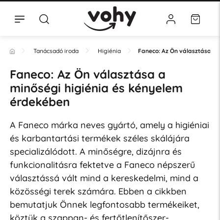
Tanácsadó iroda
Higiénia
Faneco: Az Ön választása a 
Faneco: Az Ön választása a
minőségi higiénia és kényelem
érdekében
A Faneco márka neves gyártó, amely a higiéniai
és karbantartási termékek széles skálájára
specializálódott. A minőségre, dizájnra és
funkcionalitásra fektetve a Faneco népszerű
választássá vált mind a kereskedelmi, mind a
közösségi terek számára. Ebben a cikkben
bemutatjuk Önnek legfontosabb termékeiket,
köztük a szappan- és fertőtlenítőszer-