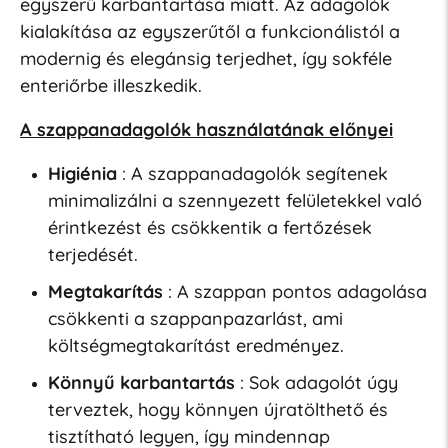
egyszerű karbantartása miatt. Az adagolók
kialakítása az egyszerűtől a funkcionálistól a
modernig és elegánsig terjedhet, így sokféle
enteriőrbe illeszkedik.
A szappanadagolók használatának előnyei
Higiénia
: A szappanadagolók segítenek
minimalizálni a szennyezett felületekkel való
érintkezést és csökkentik a fertőzések
terjedését.
Megtakarítás
: A szappan pontos adagolása
csökkenti a szappanpazarlást, ami
költségmegtakarítást eredményez.
Könnyű karbantartás
: Sok adagolót úgy
terveztek, hogy könnyen újratölthető és
tisztítható legyen, így mindennap