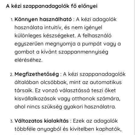
A kézi szappanadagolók fő előnyei
Könnyen használható
: A kézi adagolók
használata intuitív, és nem igényel
különleges készségeket. A felhasználó
egyszerűen megnyomja a pumpát vagy a
gombot a kívánt szappanmennyiség
eléréséhez.
Megfizethetőség
: A kézi szappanadagolók
általában olcsóbbak, mint az automatikus
társaik. Ez vonzó választássá teszi őket
kisvállalkozások vagy otthonok számára,
ahol nincs szükség gyakori használatra.
Változatos kialakítás
: Ezek az adagolók
többféle anyagból és kivitelben kaphatók,