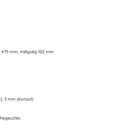
g 475 mm, mélység 102 mm
), 3 mm (konzol)
hegesztés