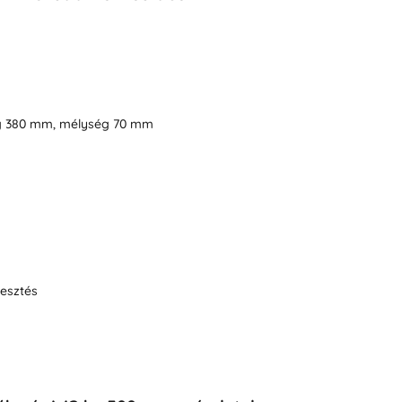
g 380 mm, mélység 70 mm
esztés