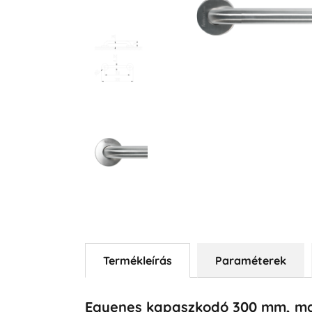
Termékleírás
Paraméterek
Egyenes kapaszkodó 300 mm, ma