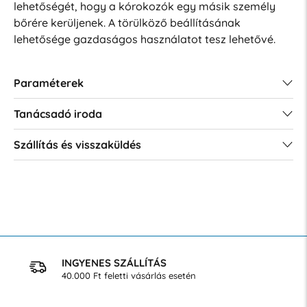
lehetőségét, hogy a kórokozók egy másik személy
bőrére kerüljenek.
A törülköző beállításának
lehetősége gazdaságos használatot tesz lehetővé.
Paraméterek
Tanácsadó iroda
Szállítás és visszaküldés
INGYENES SZÁLLÍTÁS
40.000 Ft feletti vásárlás esetén