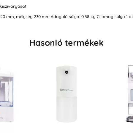
kiszivárgását
20 mm, mélység 230 mm Adagoló súlya: 0,58 kg Csomag súlya 1 db:
Hasonló termékek