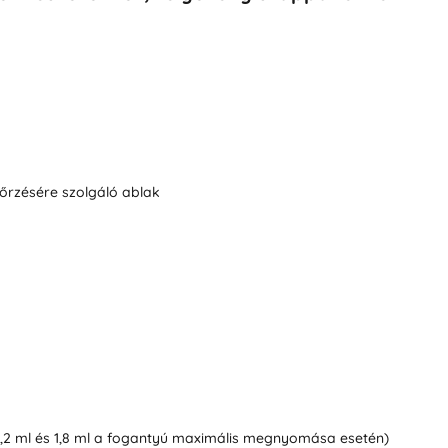
nőrzésére szolgáló ablak
,2 ml és 1,8 ml a fogantyú maximális megnyomása esetén)