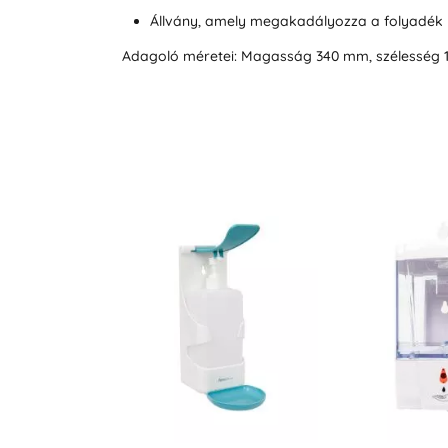
Állvány, amely megakadályozza a folyadék 
Adagoló méretei: Magasság 340 mm, szélesség 1