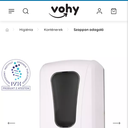
Higiénia
Konténerek
Szappan adagoló