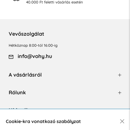
40.000 Ft feletti vásárlás esetén
Vevőszolgálat
Hétköznap 8:00-tól 16:00-ig
info@vohy.hu
A vásárlásról
Rólunk
Hírlevél
Cookie-kra vonatkozó szabályzat