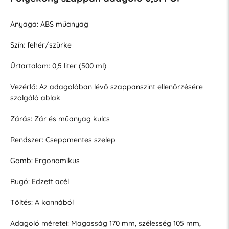
Anyaga: ABS műanyag
Szín: fehér/szürke
Űrtartalom: 0,5 liter (500 ml)
Vezérlő: Az adagolóban lévő szappanszint ellenőrzésére
szolgáló ablak
Zárás: Zár és műanyag kulcs
Rendszer: Cseppmentes szelep
Gomb: Ergonomikus
Rugó: Edzett acél
Töltés: A kannából
Adagoló méretei: Magasság 170 mm, szélesség 105 mm,