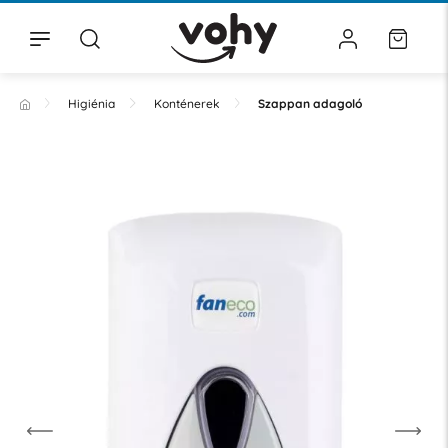
Higiénia
Konténerek
Szappan adagoló