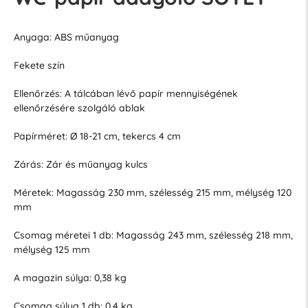
Anyaga: ABS műanyag
Fekete szín
Ellenőrzés: A tálcában lévő papír mennyiségének
ellenőrzésére szolgáló ablak
Papírméret: Ø 18-21 cm, tekercs 4 cm
Zárás: Zár és műanyag kulcs
Méretek: Magasság 230 mm, szélesség 215 mm, mélység 120
mm
Csomag méretei 1 db: Magasság 243 mm, szélesség 218 mm,
mélység 125 mm
A magazin súlya: 0,38 kg
Csomag súlya 1 db: 0,4 kg