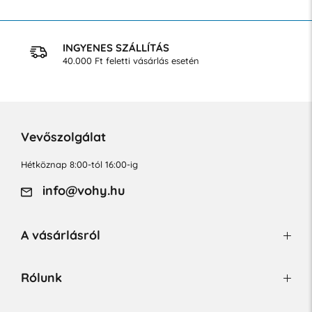
INGYENES SZÁLLÍTÁS
40.000 Ft feletti vásárlás esetén
Vevőszolgálat
Hétköznap 8:00-tól 16:00-ig
info@vohy.hu
A vásárlásról
Rólunk