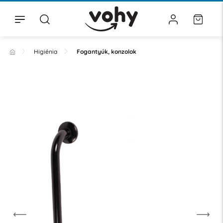
Higiénia
Fogantyúk, konzolok