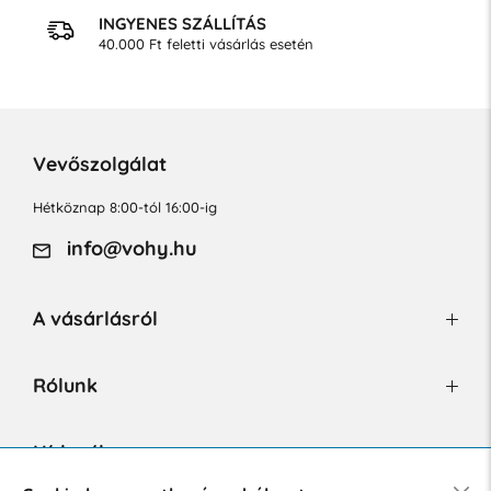
INGYENES SZÁLLÍTÁS
40.000 Ft feletti vásárlás esetén
Vevőszolgálat
Hétköznap 8:00-tól 16:00-ig
info@vohy.hu
A vásárlásról
Rólunk
Hírlevél