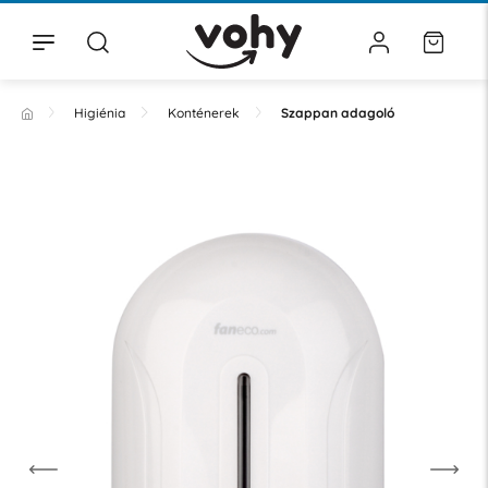
Higiénia
Konténerek
Szappan adagoló