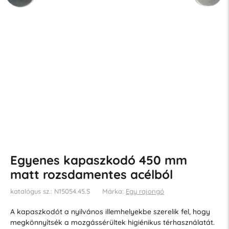
Egyenes kapaszkodó 450 mm
matt rozsdamentes acélból
katalógus sz.: N15054.45.S
Márka:
Egy rajongó
A kapaszkodót a nyilvános illemhelyekbe szerelik fel, hogy
megkönnyítsék a mozgássérültek higiénikus térhasználatát.