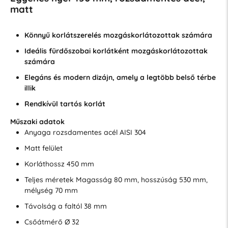
matt
Könnyű korlátszerelés mozgáskorlátozottak számára
Ideális fürdőszobai korlátként mozgáskorlátozottak
számára
Elegáns és modern dizájn, amely a legtöbb belső térbe
illik
Rendkívül tartós korlát
Műszaki adatok
Anyaga rozsdamentes acél AISI 304
Matt felület
Korláthossz 450 mm
Teljes méretek Magasság 80 mm, hosszúság 530 mm,
mélység 70 mm
Távolság a faltól 38 mm
Csőátmérő Ø 32