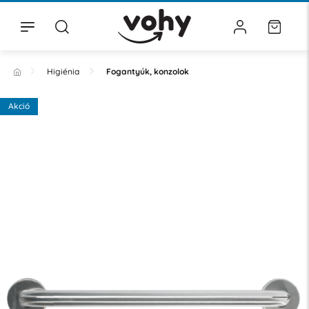
Higiénia
Fogantyúk, konzolok
Akció