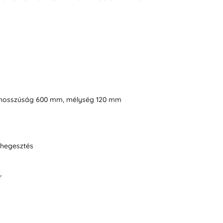
 hosszúság 600 mm, mélység 120 mm
hegesztés
r