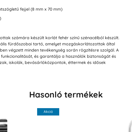
szögletű fejjel (8 mm x 70 mm)
)
tak számára készült korlát fehér színű szénacélból készült.
ális fürdőszobai tartó, amelyet mozgáskorlátozottak által
-ben végzett minden tevékenység során rögzítésre szolgál. A
a funkcionalitását, és garantálja a használók biztonságát és
zak, iskolák, bevásárlóközpontok, éttermek és idősek
Hasonló termékek