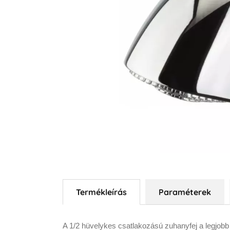
Termékleírás
Paraméterek
A 1/2 hüvelykes csatlakozású zuhanyfej a legjob