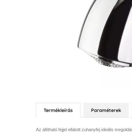
Termékleírás
Paraméterek
Az állítható fejjel ellátott zuhanyfej ideális meg