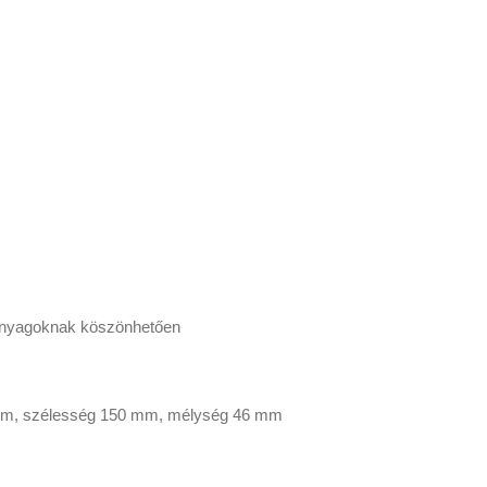
 anyagoknak köszönhetően
 mm, szélesség 150 mm, mélység 46 mm