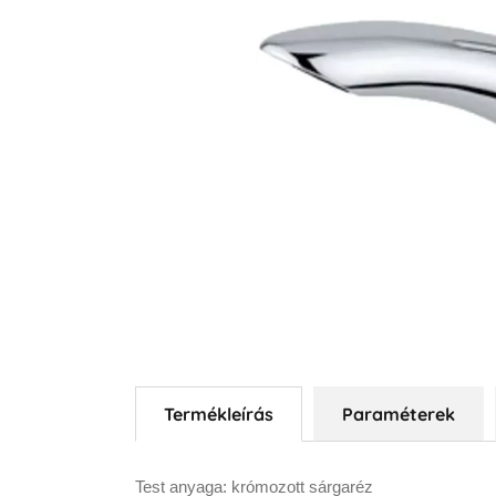
Termékleírás
Paraméterek
Test anyaga: krómozott sárgaréz