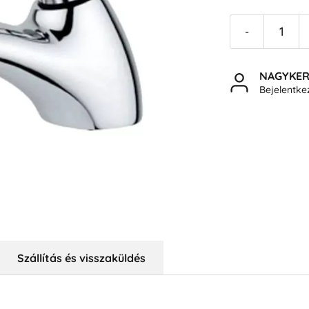
-
NAGYKE
Bejelentk
Szállítás és visszaküldés