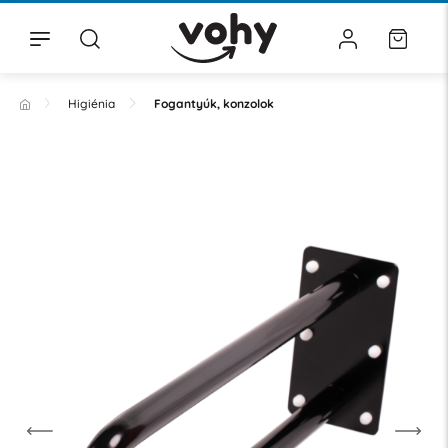
Higiénia
Fogantyúk, konzolok