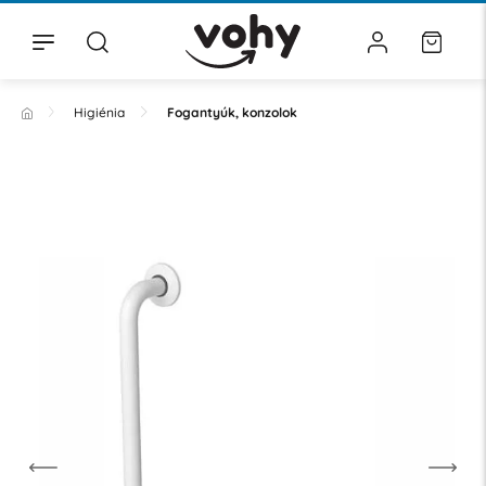
Higiénia
Fogantyúk, konzolok