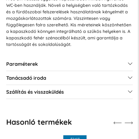
WC-ben használják. Növeli a helyiségben való tartózkodás
és a fürdőszobai felszerelések használatának kényelmét a
mozgáskorlátozottak számára. Vízszintesen vagy
függőlegesen falra szerelhető. Kis méreteinek köszönhetően
a kapaszkodó könnyen integrálható a szűkös helyeken is. A
kapaszkodó fehér szénacélból készült, ami garantálja a
tartósságát és sokoldalúságát.
Paraméterek
Tanácsadó iroda
Szállítás és visszaküldés
Hasonló termékek
Akció