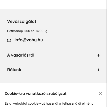
Vevőszolgálat
Hétköznap 8:00-tól 16:00-ig
info@vohy.hu
A vásárlásról
Rólunk
Hírlevél
Cookie-kra vonatkozó szabályzat
Ez a weboldal cookie-kat használ a felhasználói élmény
Hozzájárulok a személyes adatok marketing célú kezeléséhez.