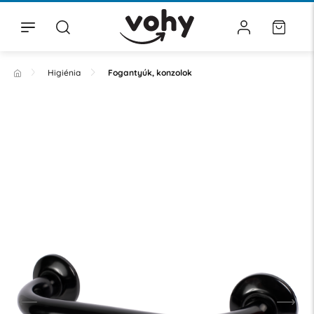
Higiénia
Fogantyúk, konzolok