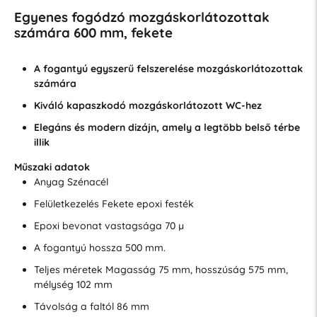
Egyenes fogódzó mozgáskorlátozottak
számára 600 mm, fekete
A fogantyú egyszerű felszerelése mozgáskorlátozottak
számára
Kiváló kapaszkodó mozgáskorlátozott WC-hez
Elegáns és modern dizájn, amely a legtöbb belső térbe
illik
Műszaki adatok
Anyag Szénacél
Felületkezelés Fekete epoxi festék
Epoxi bevonat vastagsága 70 µ
A fogantyú hossza 500 mm.
Teljes méretek Magasság 75 mm, hosszúság 575 mm,
mélység 102 mm
Távolság a faltól 86 mm