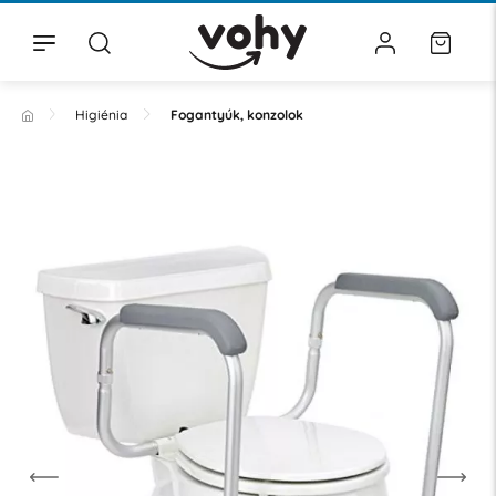
Higiénia
Fogantyúk, konzolok