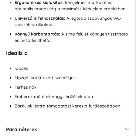
Ergonomikus kialakítás:
kényelmes markolat és
optimális magasság a maximális kényelem érdekében.
Univerzális felhasználás:
A legtöbb szabványos WC-
csészéhez alkalmas.
Könnyű karbantartás:
A sima felület könnyen tisztítható
és fertőtleníthető.
Ideális a
Idősek
Mozgáskorlátozott személyek
Terhes nők
Emberek műtétek vagy sérülések után
Bárki, aki extra támogatást keres a fürdőszobában
Paraméterek