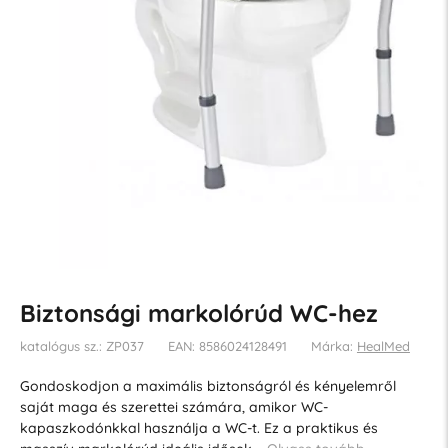
Biztonsági markolórúd WC-hez
katalógus sz.: ZP037
EAN: 8586024128491
Márka:
HealMed
Gondoskodjon a maximális biztonságról és kényelemről
saját maga és szerettei számára, amikor WC-
kapaszkodónkkal használja a WC-t. Ez a praktikus és