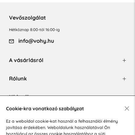
Vevőszolgálat
Hétköznap 8:00-tól 16:00-ig
info@vohy.hu
A vásárlásról
Rólunk
Hírlevél
Cookie-kra vonatkozó szabályzat
Ez a weboldal cookie-kat használ a felhasználói élmény
Hozzájárulok a személyes adatok marketing célú kezeléséhez.
javítása érdekében. Weboldalunk használatával Ön
Személyes adatok védelmére vonatkozó szabályzat
.
hozzájárul az összes cookie használatához a süti