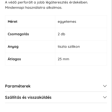
A védő perforált a jobb légáteresztés érdekében.
Mindennapi használatra alkalmas.
Méret
egyetemes
Csomagolás
2 db
Anyag
tiszta szilikon
Átlagos
25 mm
Paraméterek
Szállítás és visszaküldés