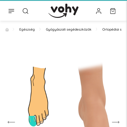
Egészség
Gyógyászati segédeszközök
Ortopédiai se