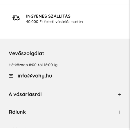
INGYENES SZÁLLÍTÁS
40.000 Ft feletti vásárlás esetén
Vevőszolgálat
Hétköznap 8:00-tól 16:00-ig
info@vohy.hu
A vásárlásról
Rólunk
Hírlevél