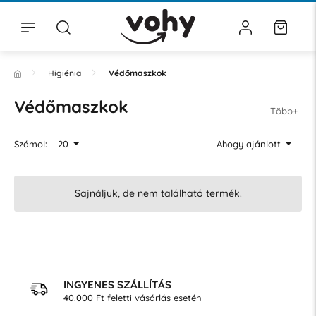
Higiénia
Védőmaszkok
Védőmaszkok
Több+
Számol:
20
Ahogy ajánlott
Sajnáljuk, de nem található termék.
INGYENES SZÁLLÍTÁS
40.000 Ft feletti vásárlás esetén