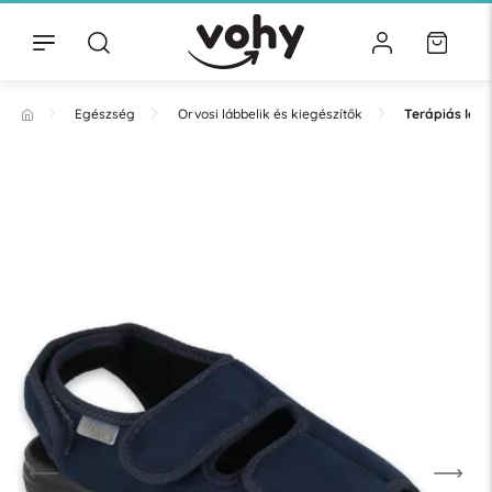
Egészség
Orvosi lábbelik és kiegészítők
Terápiás lább