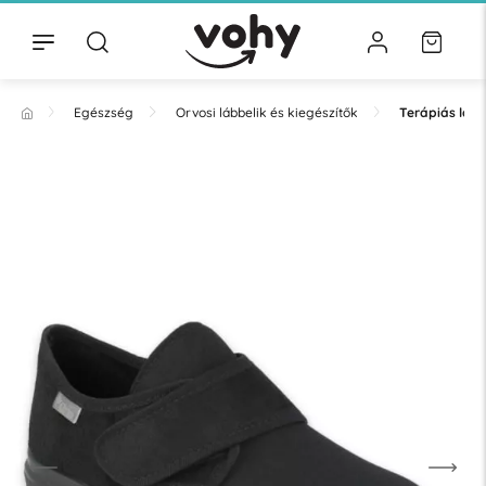
Egészség
Orvosi lábbelik és kiegészítők
Terápiás lább