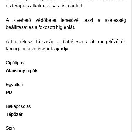
és terápiás alkalmazására is ajánlott.
A kivehető védőbetét lehetővé teszi a szélesség
beállítását és a fokozott higiéniát.
A Diabétesz Társaság
a diabéteszes láb megelőző és
támogató kezelésének
ajánlja
.
Cipőtípus
Alacsony cipők
Egyetlen
PU
Bekapcsolás
Tépőzár
Szín