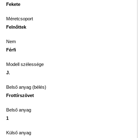
Fekete
Méretcsoport
Felnőttek
Nem
Férfi
Modell szélessége
J.
Belső anyag (bélés)
Frottírszövet
Belső anyag
1
Külső anyag