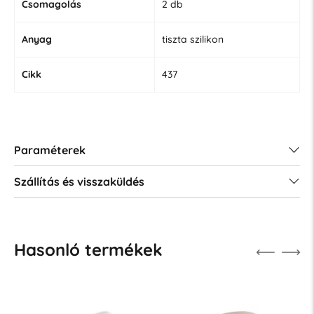
Csomagolás
2 db
Anyag
tiszta szilikon
Cikk
437
Paraméterek
Szállítás és visszaküldés
Hasonló termékek