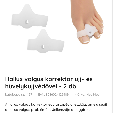
Hallux valgus korrektor ujj- és
hüvelykujjvédővel - 2 db
katalógus sz.: 437
EAN: 8586024123489
Márka:
HealMed
A hallux valgus korrektor egy ortopédiai eszköz, amely segít
a hallux valgus problémáin. Jellemzője a nagyfokú