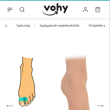
Egészség
Gyógyászati segédeszközök
Ortopédiai se