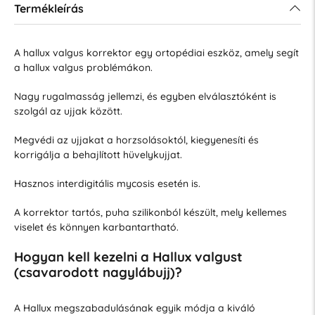
Termékleírás
A hallux valgus korrektor egy ortopédiai eszköz, amely segít
a hallux valgus problémákon.
Nagy rugalmasság jellemzi, és egyben elválasztóként is
szolgál az ujjak között.
Megvédi az ujjakat a horzsolásoktól, kiegyenesíti és
korrigálja a behajlított hüvelykujjat.
Hasznos interdigitális mycosis esetén is.
A korrektor tartós, puha szilikonból készült, mely kellemes
viselet és könnyen karbantartható.
Hogyan kell kezelni a Hallux valgust
(csavarodott nagylábujj)?
A Hallux megszabadulásának egyik módja a kiváló