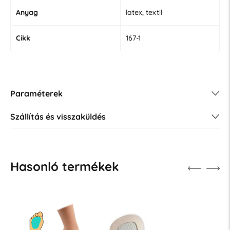
Anyag
latex, textil
Cikk
167-1
Paraméterek
Szállítás és visszaküldés
Hasonló termékek