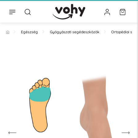
Egészség
Gyógyászati segédeszközök
Ortopédiai se