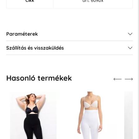
Cikk
art. 609bx
Paraméterek
Szállítás és visszaküldés
Hasonló termékek