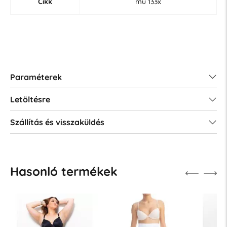
Cikk
mű 133x
Paraméterek
Letöltésre
Szállítás és visszaküldés
Hasonló termékek