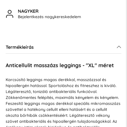
NAGYKER
Bejelentkezés nagykereskedelem
Termékleírás
Anticellulit masszázs leggings - "XL" méret
Karcsúsító leggings magas derékkal, masszázzsal és
hipoallergén hatással. Sportoláshoz és fitneszhez is kiváló.
Légáteresztő, tonizáló antibakteriális funkcióval.
Zökkenőmentes felépítés, maximális kényelem és kényelem.
Feszesítő leggings magas derékkal speciális mikromasszázs
szövettel a hatékony cellulit elleni hatásért és a cellulit
okozta bőrhibák csökkentéséért. Légáteresztő vékony
szövet antibakteriális és hipoallergén tulajdonságokkal. Az