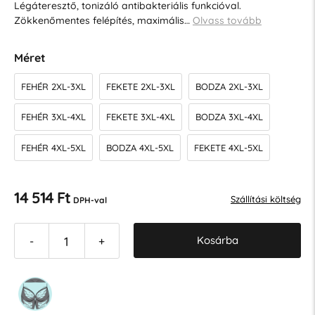
Légáteresztő, tonizáló antibakteriális funkcióval.
Zökkenőmentes felépítés, maximális…
Olvass tovább
Méret
FEHÉR 2XL-3XL
FEKETE 2XL-3XL
BODZA 2XL-3XL
FEHÉR 3XL-4XL
FEKETE 3XL-4XL
BODZA 3XL-4XL
FEHÉR 4XL-5XL
BODZA 4XL-5XL
FEKETE 4XL-5XL
14 514 Ft
Szállítási költség
DPH-val
Kosárba
-
+