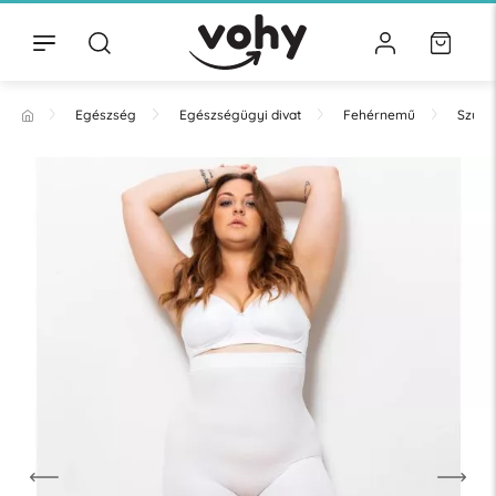
Egészség
Egészségügyi divat
Fehérnemű
Szűk 