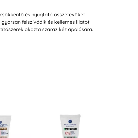
csökkentő és nyugtató összetevőket
gyorsan felszívódik és kellemes illatot
ztítószerek okozta száraz kéz ápolására.