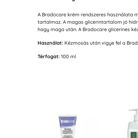
A Bradocare krém rendszeres használata m
tartalmaz. A magas glicerintartalom jó hidr
hagy maga után. A Bradocare glicerines kéz
Használat:
Kézmosás után vigye fel a Brad
Térfogat:
100 ml
Új