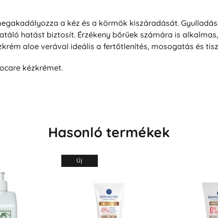
egakadályozza a kéz és a körmök kiszáradását. Gyulladás
atáló hatást biztosít. Érzékeny bőrűek számára is alkalmas, 
krém aloe verával ideális a fertőtlenítés, mosogatás és tis
ocare kézkrémet.
Hasonló termékek