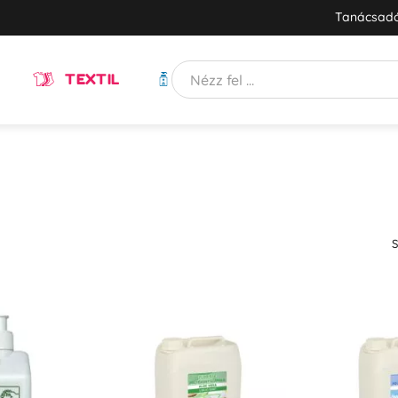
Tanácsadó
TEXTIL
HIGIÉNIA
S