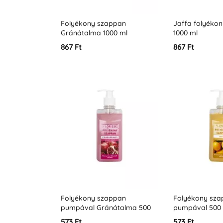
Folyékony szappan
Jaffa folyéko
Gránátalma 1000 ml
1000 ml
867 Ft
867 Ft
Folyékony szappan
Folyékony sza
pumpával Gránátalma 500
pumpával 500
ml
573 Ft
573 Ft