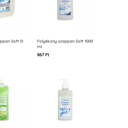
ppan Soft 5l
Folyékony szappan Soft 1000
ml
867 Ft