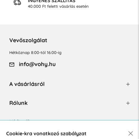
INGYENES SZÁLLÍTÁS
40.000 Ft feletti vásárlás esetén
Vevőszolgálat
Hétköznap 8:00-tól 16:00-ig
info@vohy.hu
A vásárlásról
Rólunk
Hírlevél
Cookie-kra vonatkozó szabályzat