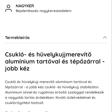
NAGYKER
Bejelentkezés nagykereskedelem
Termékleírás
Csukló- és hüvelykujjmerevítő
alumínium tartóval és tépőzárral -
jobb kéz
Csukló és hüvelykujj merevítő alumínium tartóval és
tépőzárral - a jobb kéz csukló- és hüvelykujj stabilizátor.
Alumínium sínnel és rugalmas erősítő szalaggal rendelkezik
a nagyobb tartás érdekében. Kiváló ízületvédelmet és
csuklórögzítést biztosít.