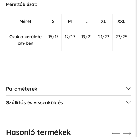
Mérettáblázat:
Méret
S
M
L
XL
XXL
Csukló kerülete
15/17
17/19
19/21
21/23
23/25
cm-ben
Paraméterek
Szállítás és visszaküldés
Hasonló termékek