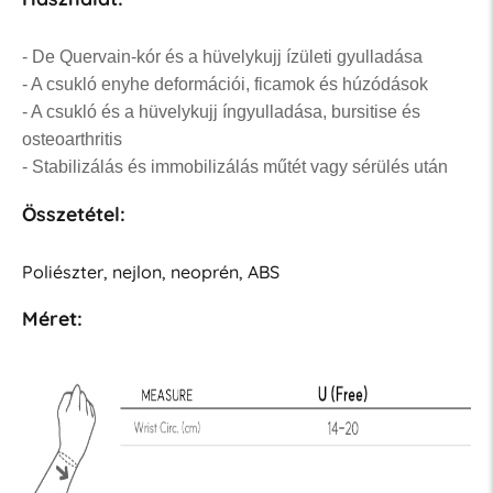
- De Quervain-kór és a hüvelykujj ízületi gyulladása
- A csukló enyhe deformációi, ficamok és húzódások
- A csukló és a hüvelykujj íngyulladása, bursitise és
osteoarthritis
- Stabilizálás és immobilizálás műtét vagy sérülés után
Összetétel:
Poliészter, nejlon, neoprén, ABS
Méret: