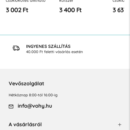
csuklókötés állítható
kötszer
csuklókö
burkolattal
3 002 Ft
3 400 Ft
3 637 
INGYENES SZÁLLÍTÁS
40.000 Ft feletti vásárlás esetén
Vevőszolgálat
Hétköznap 8:00-tól 16:00-ig
info@vohy.hu
A vásárlásról