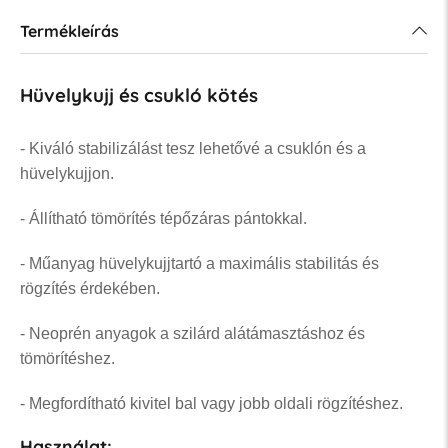
Termékleírás
Hüvelykujj és csukló kötés
- Kiváló stabilizálást tesz lehetővé a csuklón és a
hüvelykujjon.
- Állítható tömörítés tépőzáras pántokkal.
- Műanyag hüvelykujjtartó a maximális stabilitás és
rögzítés érdekében.
- Neoprén anyagok a szilárd alátámasztáshoz és
tömörítéshez.
- Megfordítható kivitel bal vagy jobb oldali rögzítéshez.
Használat: