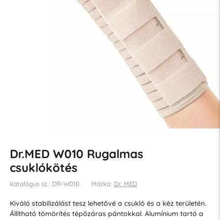
Dr.MED W010 Rugalmas
csuklókötés
katalógus sz.: DR-W010
Márka:
Dr. MED
Kiváló stabilizálást tesz lehetővé a csukló és a kéz területén.
Állítható tömörítés tépőzáras pántokkal. Alumínium tartó a