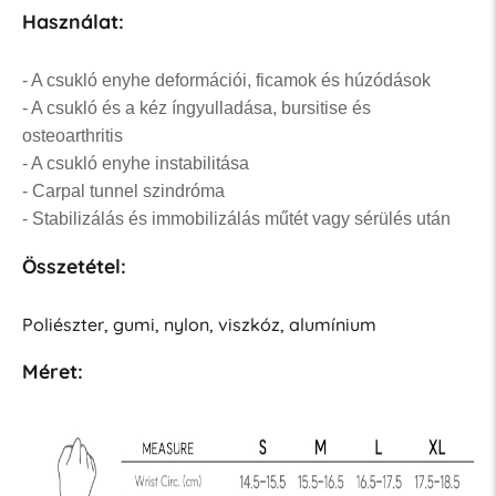
Használat:
- A csukló enyhe deformációi, ficamok és húzódások
- A csukló és a kéz íngyulladása, bursitise és
osteoarthritis
- A csukló enyhe instabilitása
- Carpal tunnel szindróma
- Stabilizálás és immobilizálás műtét vagy sérülés után
Összetétel:
Poliészter, gumi, nylon, viszkóz, alumínium
Méret: