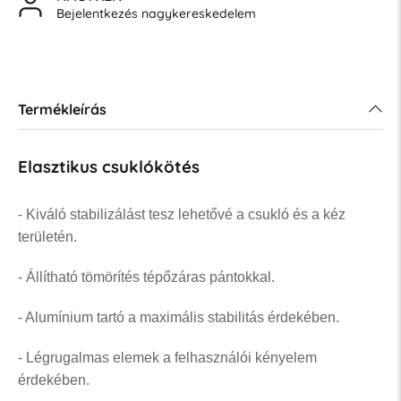
Bejelentkezés nagykereskedelem
Termékleírás
Elasztikus csuklókötés
- Kiváló stabilizálást tesz lehetővé a csukló és a kéz
területén.
- Állítható tömörítés tépőzáras pántokkal.
- Alumínium tartó a maximális stabilitás érdekében.
- Légrugalmas elemek a felhasználói kényelem
érdekében.