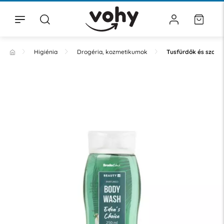
Higiénia
Drogéria, kozmetikumok
Tusfürdők és szap