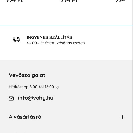
INGYENES SZÁLLÍTÁS
40.000 Ft feletti vásárlás esetén
Vevőszolgálat
Hétköznap 8:00-tól 16:00-ig
info@vohy.hu
A vásárlásról