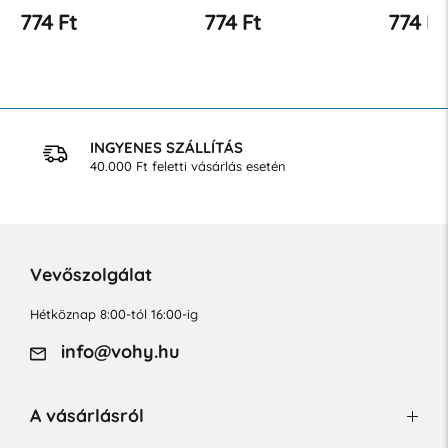
774 Ft
774 Ft
774 F
INGYENES SZÁLLÍTÁS
40.000 Ft feletti vásárlás esetén
Vevőszolgálat
Hétköznap 8:00-tól 16:00-ig
info@vohy.hu
A vásárlásról