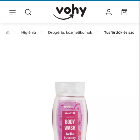
Higiénia
Drogéria, kozmetikumok
Tusfürdők és szap