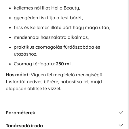
kellemes női illat Hello Beauty,
gyengéden tisztítja a test bőrét,
friss és kellemes illatú bőrt hagy maga után,
mindennapi használatra alkalmas,
praktikus csomagolás fürdőszobába és
utazáshoz,
Csomag térfogata:
250 ml
.
Használat:
Vigyen fel megfelelő mennyiségű
tusfürdőt nedves bőrére, habosítsa fel, majd
alaposan öblítse le vízzel.
Paraméterek
Tanácsadó iroda