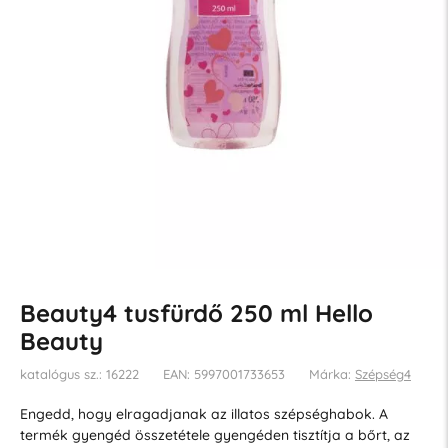
Beauty4 tusfürdő 250 ml Hello
Beauty
katalógus sz.: 16222
EAN: 5997001733653
Márka:
Szépség4
Engedd, hogy elragadjanak az illatos szépséghabok. A
termék gyengéd összetétele gyengéden tisztítja a bőrt, az