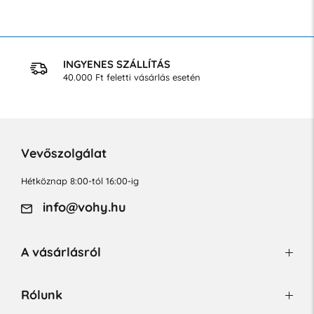
INGYENES SZÁLLÍTÁS
40.000 Ft feletti vásárlás esetén
Vevőszolgálat
Hétköznap 8:00-tól 16:00-ig
info@vohy.hu
A vásárlásról
Rólunk