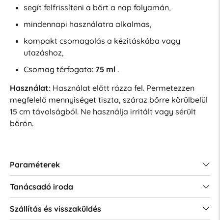
segít felfrissíteni a bőrt a nap folyamán,
mindennapi használatra alkalmas,
kompakt csomagolás a kézitáskába vagy
utazáshoz,
Csomag térfogata:
75 ml
.
Használat:
Használat előtt rázza fel. Permetezzen
megfelelő mennyiséget tiszta, száraz bőrre körülbelül
15 cm távolságból. Ne használja irritált vagy sérült
bőrön.
Paraméterek
Tanácsadó iroda
Szállítás és visszaküldés