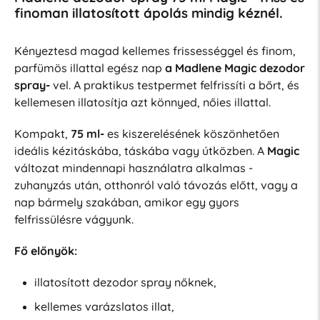
finoman illatosított ápolás mindig kéznél.
Kényeztesd magad kellemes frissességgel és finom,
parfümös illattal egész nap
a Madlene Magic dezodor
spray-
vel. A praktikus testpermet felfrissíti a bőrt, és
kellemesen illatosítja azt könnyed, nőies illattal.
Kompakt,
75 ml-
es kiszerelésének köszönhetően
ideális kézitáskába, táskába vagy útközben. A
Magic
változat mindennapi használatra alkalmas -
zuhanyzás után, otthonról való távozás előtt, vagy a
nap bármely szakában, amikor egy gyors
felfrissülésre vágyunk.
Fő előnyök:
illatosított dezodor spray nőknek,
kellemes varázslatos illat,