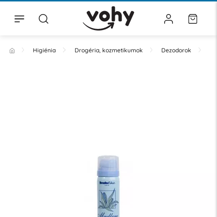
Higiénia
Drogéria, kozmetikumok
Dezodorok
Sp