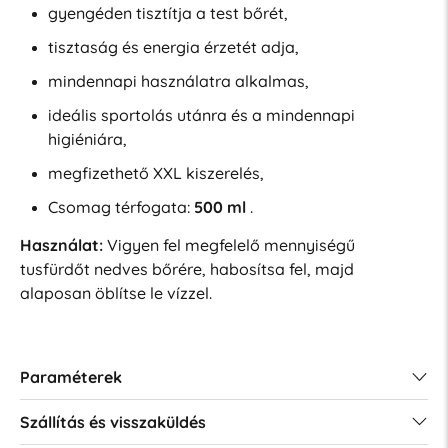
gyengéden tisztítja a test bőrét,
tisztaság és energia érzetét adja,
mindennapi használatra alkalmas,
ideális sportolás utánra és a mindennapi
higiéniára,
megfizethető XXL kiszerelés,
Csomag térfogata:
500 ml
.
Használat:
Vigyen fel megfelelő mennyiségű
tusfürdőt nedves bőrére, habosítsa fel, majd
alaposan öblítse le vízzel.
Paraméterek
Szállítás és visszaküldés