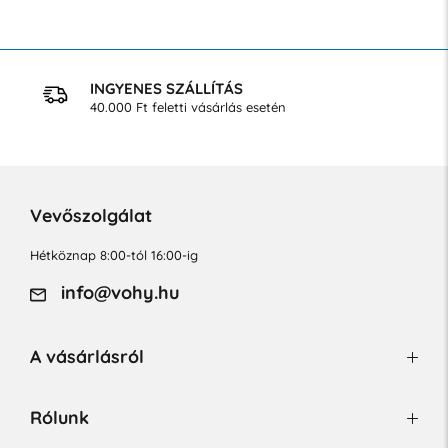
INGYENES SZÁLLÍTÁS
40.000 Ft feletti vásárlás esetén
Vevőszolgálat
Hétköznap 8:00-tól 16:00-ig
info@vohy.hu
A vásárlásról
Rólunk