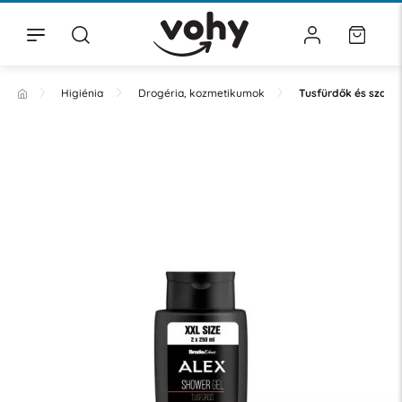
Higiénia
Drogéria, kozmetikumok
Tusfürdők és szap