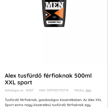
Alex tusfürdő férfiaknak 500ml
XXL sport
katalógus sz.: 16367
EAN: 5997001733714
Márka:
Alex
Tusfürdő férfiaknak, gazdaságos kiszerelésben. Az Alex XXL
Sport extra nagy kiszerelésű tusfürdő férfiaknak egy