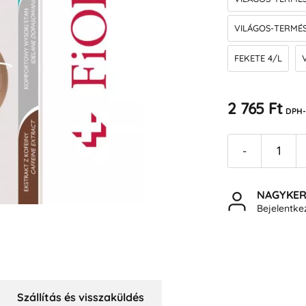
VILÁGOS-TERMÉ
FEKETE 4/L
2 765 Ft
DPH-
-
NAGYKE
Bejelentk
Szállítás és visszaküldés