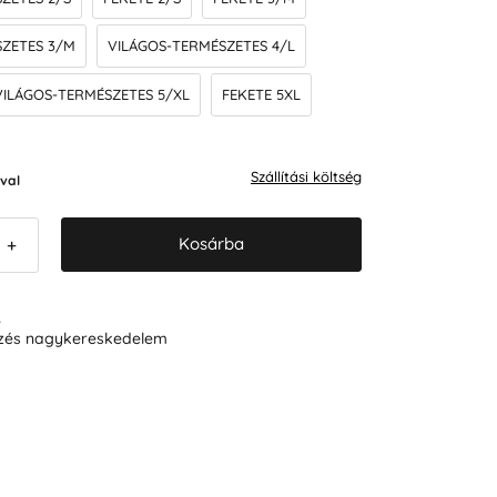
SZETES 3/M
VILÁGOS-TERMÉSZETES 4/L
VILÁGOS-TERMÉSZETES 5/XL
FEKETE 5XL
Szállítási költség
val
Kosárba
+
R
ezés nagykereskedelem