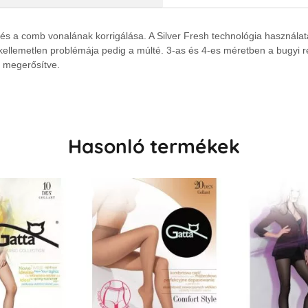
 és a comb vonalának korrigálása.
A Silver Fresh technológia használ
llemetlen problémája pedig a múlté.
3-as és 4-es méretben a bugyi 
n megerősítve.
Hasonló termékek