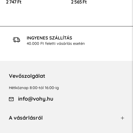
2 747 Ft
2 565 Ft
INGYENES SZÁLLÍTÁS
40.000 Ft feletti vásárlás esetén
Vevőszolgálat
Hétköznap 8:00-tól 16:00-ig
info@vohy.hu
A vásárlásról