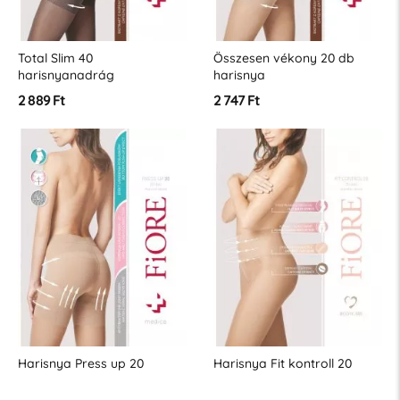
Total Slim 40
Összesen vékony 20 db
harisnyanadrág
harisnya
2 889 Ft
2 747 Ft
Harisnya Press up 20
Harisnya Fit kontroll 20