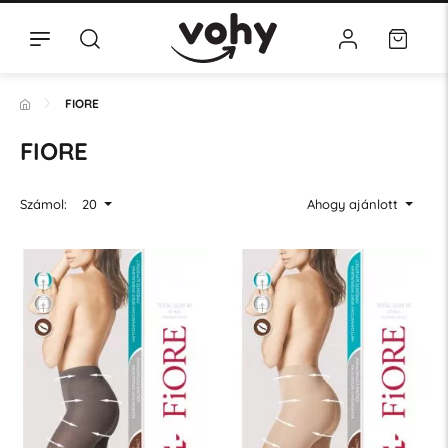
FIORE
FIORE
Számol:
20
Ahogy ajánlott