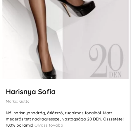
Harisnya Sofia
Márka:
Gatta
Női harisnyanadrág, átlátszó, rugalmas fonalból. Matt
megerősített nadrágrésszel, vastagsága 20 DEN. Összetétel:
100% poliamid
Olvass tovább