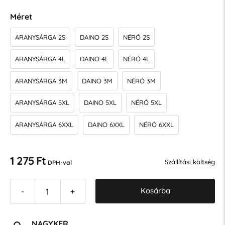
Méret
ARANYSÁRGA 2S
DAINO 2S
NÉRÓ 2S
ARANYSÁRGA 4L
DAINO 4L
NÉRÓ 4L
ARANYSÁRGA 3M
DAINO 3M
NÉRÓ 3M
ARANYSÁRGA 5XL
DAINO 5XL
NÉRÓ 5XL
ARANYSÁRGA 6XXL
DAINO 6XXL
NÉRÓ 6XXL
1 275 Ft
Szállítási költség
DPH-val
Kosárba
-
+
NAGYKER