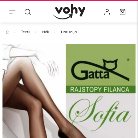
Textil
Nők
Harisnya