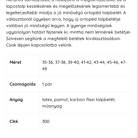
lapostalp kezelésének és megelőzésének legismertebb és
legelterjedtebb módja a jó minőségű ortopéd talpbetét. A
választásnál ügyeljen arra, hogy új ortopéd talpbetétje
valóban jó minőségű legyen. A gyenge minőségűek
ugyanolyan hatást fejtenek ki, mintha nem lennének betétjei.
Szívesen segítünk a megfelelő betétek kiválasztásában.
Csak lépjen kapcsolatba velünk.
Méret
35-36, 37-38, 39-40, 41-42, 43-44, 45-46, 47-
48
Csomagolás
1 pár
Anyag
latex, pamut, karbon flexi talpbetét,
műanyag
Cikk
300