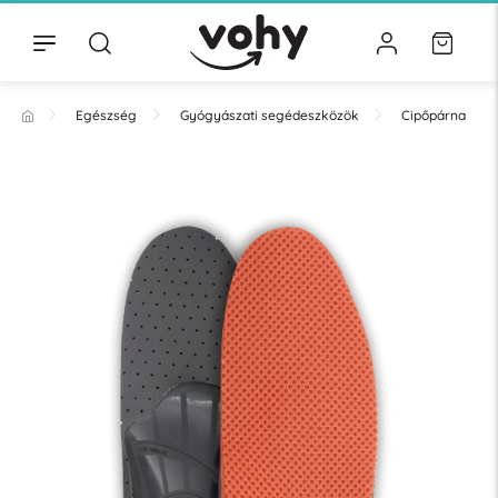
Egészség
Gyógyászati segédeszközök
Cipőpárna