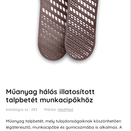
Műanyag hálós illatosított
talpbetét munkacipőkhöz
katalógus sz.: 283
Márka:
HealMed
Műanyag talpbetét, mely tulajdonságaiknak köszönhetően
légáteresztő, munkacipőbe és gumicsizmába is alkalmas. A