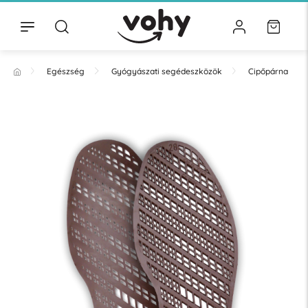
Egészség
Gyógyászati segédeszközök
Cipőpárna