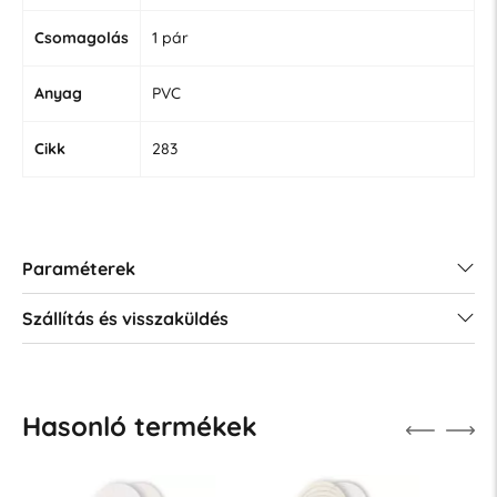
Csomagolás
1 pár
Anyag
PVC
Cikk
283
Paraméterek
Szállítás és visszaküldés
Hasonló termékek