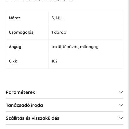
Méret
S, M, L
Csomagolás
1 darab
Anyag
textil, tépőzár, műanyag
Cikk
102
Paraméterek
Tanácsadó iroda
Szállítás és visszaküldés