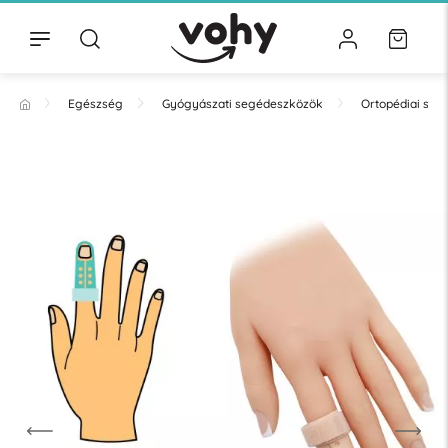
Egészség
Gyógyászati segédeszközök
Ortopédiai se