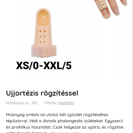
Ujjortézis rögzítéssel
katalógus sz.: 102
Márka:
HealMed
Műanyag ortézis az utolsó két ujjízület rögzítéséhez
tépőzárral. Védi a distalis phalangealis ízületeket. Egyszerű
és praktikus használat. Csak helyezze az ujjára, és rögzítse