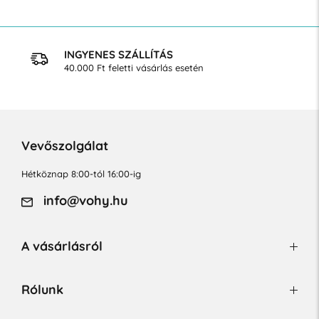
INGYENES SZÁLLÍTÁS
40.000 Ft feletti vásárlás esetén
Vevőszolgálat
Hétköznap 8:00-tól 16:00-ig
info@vohy.hu
A vásárlásról
Rólunk