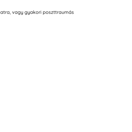
slatra, vagy gyakori poszttraumás