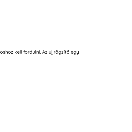
shoz kell fordulni. Az ujjrögzítő egy