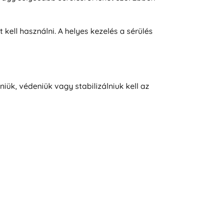
 kell használni. A helyes kezelés a sérülés
niük, védeniük vagy stabilizálniuk kell az