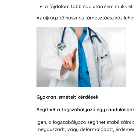
a fájdalom több nap után sem múlik el.
Az ujjrögzítő hasznos támasztóeszköz lehet
Gyakran ismételt kérdések
Segíthet a fogszabályozó egy ránduláson
Igen, a fogszabályozó segíthet stabilizálni
megduzzadt, vagy deformálódott, érdemes 