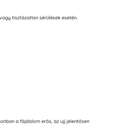
vagy tisztázatlan sérülések esetén.
zonban a fájdalom erős, az ujj jelentősen