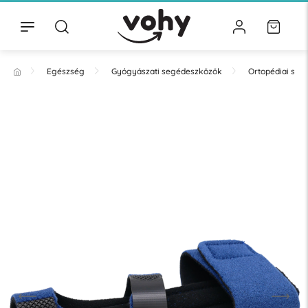
Egészség
Gyógyászati segédeszközök
Ortopédiai se