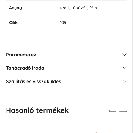
Anyag
textil, tépőzár, fém
Cikk
105
Paraméterek
Tanácsadó iroda
Szállítás és visszaküldés
Hasonló termékek