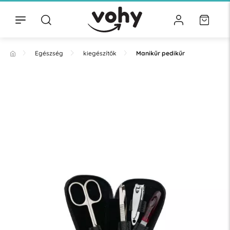
Egészség
kiegészítők
Manikűr pedikűr