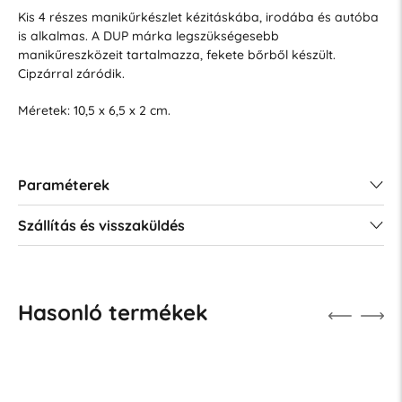
Kis 4 részes manikűrkészlet kézitáskába, irodába és autóba
is alkalmas. A DUP márka legszükségesebb
manikűreszközeit tartalmazza, fekete bőrből készült.
Cipzárral záródik.
Méretek: 10,5 x 6,5 x 2 cm.
Paraméterek
Szállítás és visszaküldés
Hasonló termékek